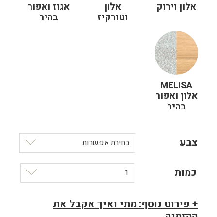
אלון וירוק
אלון
אגוז ואפור
וטורקיז
בהיר
MELISA
אלון ואפור
בהיר
צבע
בחירת אפשרות
כמות
1
+ פירוט נוסף: מתי ואיך אקבל את
ההזמנה