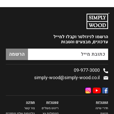
הרשמו לניוזלטר
וקבלו למייל
עדכונים, מבצעים והטבות
09-977-3000
simply-wood@simply-wood.co.il
קטגוריות
קטגוריות
תמיכה
חדרי שינה
ריהוט משלים
צור קשר
מיטות
קונסולות עץ
הלקוחות שלנו מספרים