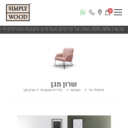
0
!!! עכשיו 50%-30% הנחה על פריטים מעודפים ותצוגות הסניפים
שרון מגן
סימפלי ווד
השראה
גלריית מעצבים
שרון מגן