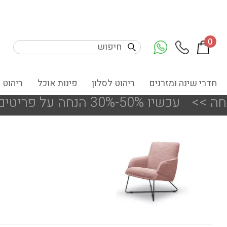
0
חדרי שינה ומזרנים
ריהוט לסלון
פינות אוכל
ריהוט 
!!! עכשיו 50%-30% הנחה על פריטים מעודפים ותצוגות הסניפים