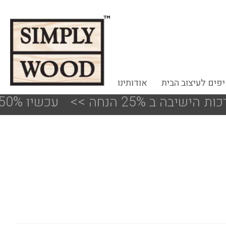
פים לעיצוב הבית
אודותינו
25% הנחה
<<
!!! עכשיו 50%-30% הנחה על פריטים מעודפים ותצוגות הסניפים