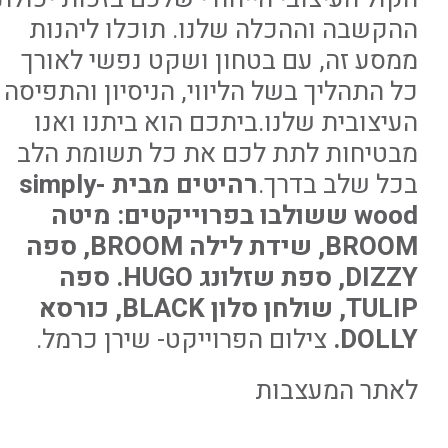
ההקשבה וההכלה שלנו. תוכלו ליהנות
ממסע זה, עם בטחון ושקט נפשי לאורך
כל התהליך בשל הליווי, הניסיון והתפיסה
העיצובית שלנו.ביתכם הוא ביתנו ואנו
מבטיחות לתת לכם את כל תשומת הלב
בכל שלב בדרך.
רהיטים מבית simply-
wood ששולבו בפרוייקטים: מיטה
BROOM, שידת לילה BROOM, ספה
DIZZY, ספת שזלונג HUGO.
ספה
TULIP, שולחן סלון BLACK, כורסא
DOLLY.
צילום הפרוייקט- שירן כרמל.
ל
אתר המעצבות