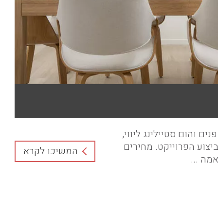
נים והום סטיילינג ליווי,
ביצוע הפרוייקט. מחירים
המשיכו לקרא
מה ...