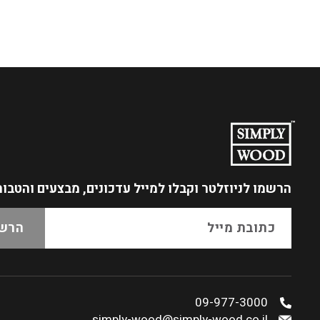
הרשמו לניוזלטר
וקבלו למייל עדכונים, מבצעים והטבו
09-977-3000
simply-wood@simply-wood.co.il