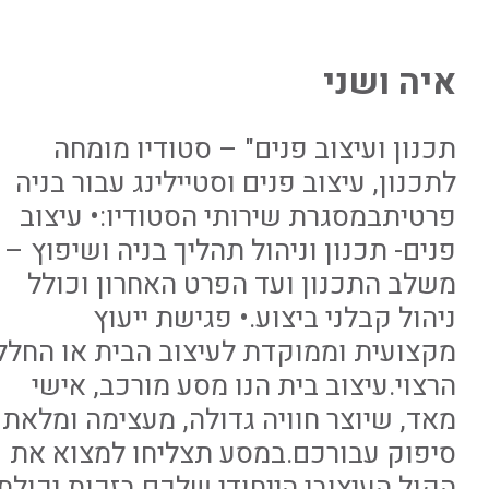
איה ושני
תכנון ועיצוב פנים" – סטודיו מומחה
לתכנון, עיצוב פנים וסטיילינג עבור בניה
פרטיתבמסגרת שירותי הסטודיו:• עיצוב
פנים- תכנון וניהול תהליך בניה ושיפוץ –
משלב התכנון ועד הפרט האחרון וכולל
ניהול קבלני ביצוע.• פגישת ייעוץ
מקצועית וממוקדת לעיצוב הבית או החלל
הרצוי.עיצוב בית הנו מסע מורכב, אישי
מאד, שיוצר חוויה גדולה, מעצימה ומלאת
סיפוק עבורכם.במסע תצליחו למצוא את
הקול העיצובי הייחודי שלכם בזכות יכולת