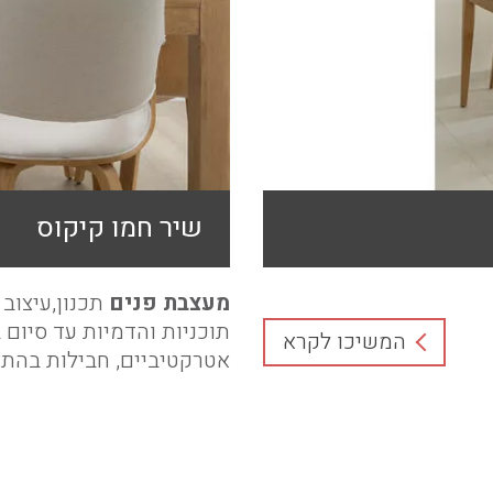
שיר חמו קיקוס
מעצבת פנים
תכנון,עיצוב פ
תוכניות והדמיות עד סיום 
המשיכו לקרא
אטרקטיביים, חבילות בהתא