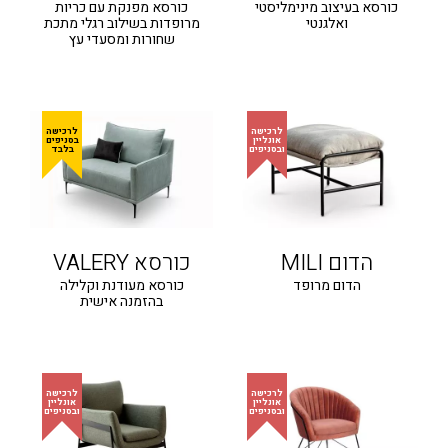
כורסא בעיצוב מינימליסטי
כורסא מפנקת עם כריות
ואלגנטי
מרופדות בשילוב רגלי מתכת
שחורות ומסעדי עץ
הדום MILI
כורסא VALERY
הדום מרופד
כורסא מעודנת וקלילה
בהזמנה אישית