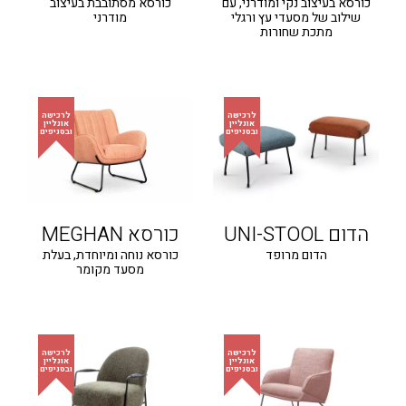
כורסא בעיצוב נקי ומודרני, עם
כורסא מסתובבת בעיצוב
שילוב של מסעדי עץ ורגלי
מודרני
מתכת שחורות
הדום UNI-STOOL
כורסא MEGHAN
הדום מרופד
כורסא נוחה ומיוחדת, בעלת
מסעד מקומר