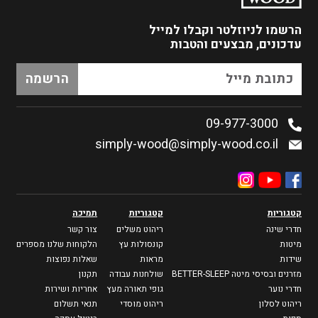
הרשמו לניוזלטר
וקבלו למייל
עדכונים, מבצעים והטבות
09-977-3000
simply-wood@simply-wood.co.il
קטגוריות
קטגוריות
תמיכה
חדרי שינה
ריהוט משלים
צור קשר
מיטות
קונסולות עץ
הלקוחות שלנו מספרים
שידות
מראות
שאלות נפוצות
מזרנים ובסיסי מיטה BETTER-SLEEP
שולחנות עבודה
תקנון
חדרי נוער
גופי תאורה מעץ
אחריות ושירות
ריהוט לסלון
ריהוט מוסדי
תנאי תשלום