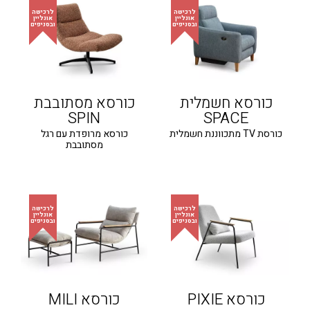
כורסא חשמלית
כורסא מסתובבת
SPIN
SPACE
כורסת TV מתכווננת חשמלית
כורסא מרופדת עם רגל
מסתובבת
כורסא PIXIE
כורסא MILI