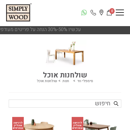
0
!!! עכשיו 50%-30% הנחה על פריטים מעודפים ותצוגות הסניפים
שולחנות אוכל
סימפלי ווד
חנות
שולחנות אוכל