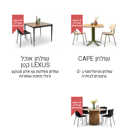
שולחן CAPE
שולחן אוכל
LEXUS קטן
שולחן מנימליסטי ב -2-
שולחן מפלטת עץ אלון מבוקע
עיצובים לבחירה
ורגלי מתכת שחורות