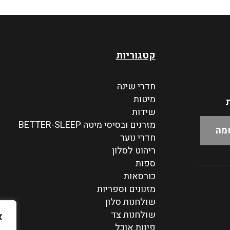
קטגוריות
חדרי שינה
מיטות
ת
שידות
מזרנים ובסיסי מיטה BETTER-SLEEP
חדרי נוער
ריהוט לסלון
ספות
כורסאות
מזנונים וספריות
שולחנות סלון
שולחנות צד
א
פינות אוכל