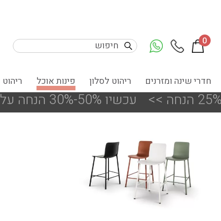
0
חדרי שינה ומזרנים
ריהוט לסלון
פינות אוכל
ריהוט 
<<
!!! עכשיו 50%-30% הנחה על פריטים מעודפים ותצוגות הסניפים