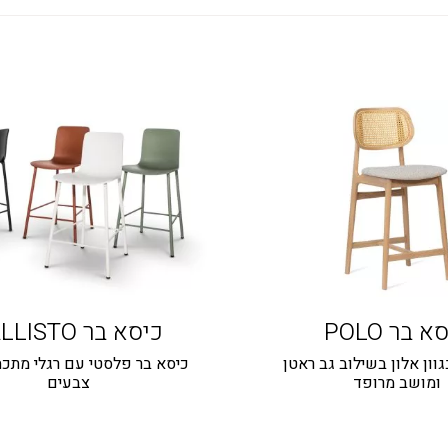
א בר POLO
כיסא בר CALLISTO
וון אלון בשילוב גב ראטן
כיסא בר פלסטי עם רגלי מתכת,
ומושב מרופד
צבעים