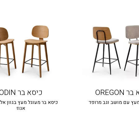
 OREGON
כיסא בר ODIN
מעץ עם מושב וגב מרופד
כיסא בר מעוגל מעץ בגוון אלו
אגוז