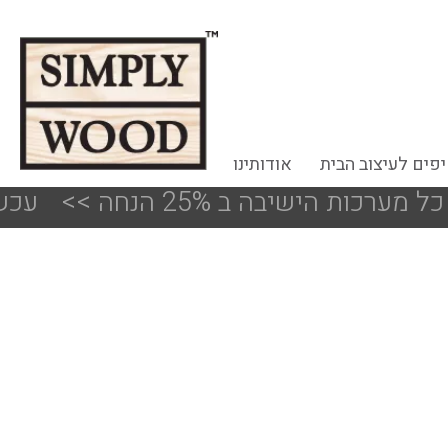
פים לעיצוב הבית
אודותינו
שיבה ב 25% הנחה
<<
!!! עכשיו 50%-30% הנחה על פריטים מעודפים ותצוגות הסניפים