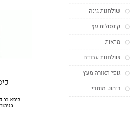
שולחנות גינה
קונסולות עץ
מראות
שולחנות עבודה
גופי תאורה מעץ
כיסא 
ריהוט מוסדי
כיסא בר פ
בגימור מט, ב 3