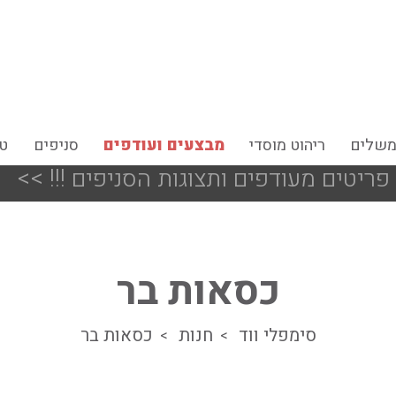
משלים
ריהוט מוסדי
מבצעים ועודפים
סניפים
טי
<<
כל מערכות הי
כסאות בר
סימפלי ווד
חנות
כסאות בר