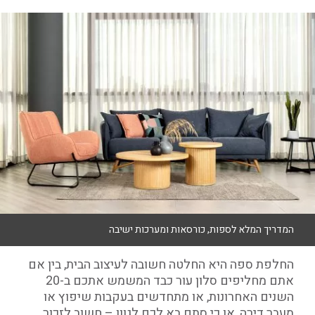
המדריך המלא לספות, כורסאות ומערכות ישיבה
החלפת ספה היא החלטה חשובה לעיצוב הבית, בין אם
אתם מחליפים סלון עור כבד המשמש אתכם ב-20
השנים האחרונות, או מתחדשים בעקבות שיפוץ או
מעבר דירה, או כי סתם בא לכם לגוון – חשוב לזכור