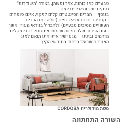
טבעיים כמו כותנה, צמר ופשתן, בצורה "משודרגת"
חזקים יותר ומאריכים ימים.
בנוסף – הבדים הסינטטיים קלים לניקוי, אינם סופחים
בקטריות והינם אנאלרגניים (שלא כמו הבדים
העשויים מסיבים טבעיים) ולהבדיל בוודאי מעור, אשר
בעת העיבוד שלו נעשה שימוש אינטנסיבי בכימיקלים
מזהמים ובינינו – מגע ישיר איתו אינו תואם למזג
האוויר הישראלי בייחוד בחודשי הקיץ.
ספה מודולרית CORDOBA
השורה התחתונה