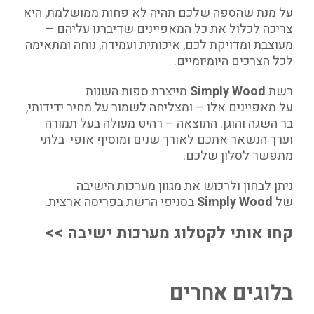
על מנת שהספה שלכם תהיה לא פחות ממושלמת, היא
צריכה לכלול את כל המאפיינים שדיברנו עליהם –
מעוצבת ומדויקת לכם, איכותית ועמידה, נוחה ומתאימה
לכל הצרכים היומיומיים.
רשת
Simply Wood
מייצרת ספות העונות
על מאפיינים אלו – ומצליחה לשמור על מחיר ידידותי,
בר השגה והוגן. התוצאה – רהיט מעולה בעל תמורה
וערך הנשאר אתכם לאורך שנים ומוסיף אופי בלתי
מתפשר לסלון שלכם.
ניתן לבחון ולרכוש את מגוון מערכות הישיבה
של
Simply Wood
בסניפי הרשת בפריסה ארצית.
קחו אותי לקטלוג מערכות ישיבה >>
בלוגים אחרים