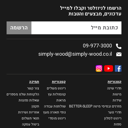
הרשמו לניוזלטר
וקבלו למייל
עדכונים, מבצעים והטבות
09-977-3000
simply-wood@simply-wood.co.il
קטגוריות
קטגוריות
תמיכה
חדרי שינה
ריהוט משלים
צור קשר
מיטות
קונסולות עץ
הלקוחות שלנו מספרים
שידות
מראות
שאלות נפוצות
מזרנים ובסיסי מיטה BETTER-SLEEP
שולחנות עבודה
תקנון
חדרי נוער
גופי תאורה מעץ
אחריות ושירות
ריהוט לסלון
ריהוט מוסדי
תנאי תשלום
ספות
ביטול עסקה