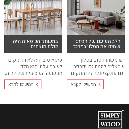
הלב הפועם של הבית:
במשחק הכיסאות הזה –
שמים את הסלון במרכז
כולם מנצחים
יש משהו קסום בסלון
כיסא טוב הוא לא רק מקום
שמצליח להיות גם יפהפה
לשבת עליו. הוא חלק
וגם פונקציונלי. זהו המקום
מהשפה העיצובית של הבית,
שבו היום שלכם ...
פריט ...
המשיכו לקרא
המשיכו לקרא