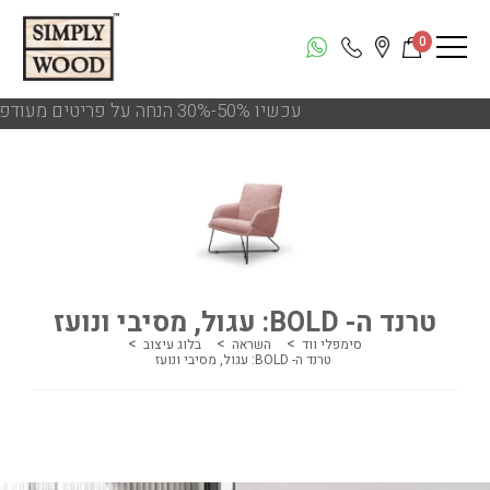
0
!!! עכשיו 50%-30% הנחה על פריטים מעודפים ותצוגות הסניפים
טרנד ה- BOLD: עגול, מסיבי ונועז
סימפלי ווד
השראה
בלוג עיצוב
טרנד ה- BOLD: עגול, מסיבי ונועז