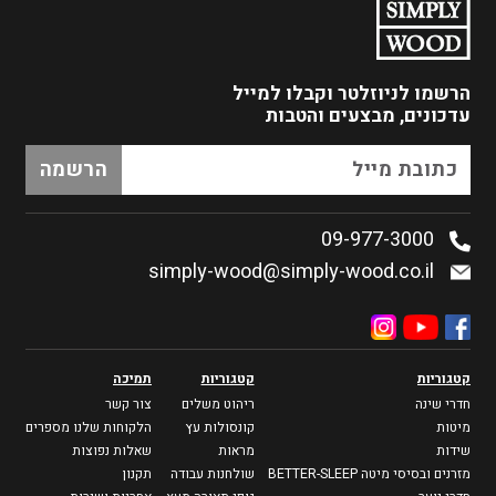
הרשמו לניוזלטר
וקבלו למייל
עדכונים, מבצעים והטבות
09-977-3000
simply-wood@simply-wood.co.il
קטגוריות
קטגוריות
תמיכה
חדרי שינה
ריהוט משלים
צור קשר
מיטות
קונסולות עץ
הלקוחות שלנו מספרים
שידות
מראות
שאלות נפוצות
מזרנים ובסיסי מיטה BETTER-SLEEP
שולחנות עבודה
תקנון