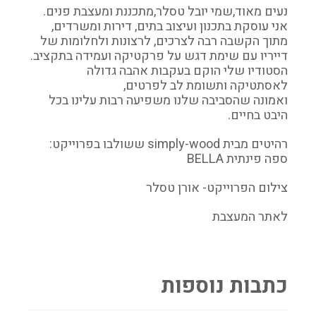
נעים מאוד,שמי יובל טסלר,מתכננת ומעצבת פנים.
אני עוסקת בתכנון ועיצוב בתים, דירות ומשרדים,
מתוך הקשבה רבה לצרכים, לרצונות ולחלומות של
דייריו עם שימת דגש על פרקטיקה ועמידה בתקציב.
הסטודיו שלי הוקם בעקבות אהבה גדולה
לאסתטיקה ותשומת לב לפרטים,
ואמונה שהסביבה שלנו משפיעה רבות עלינו בכל
היבט בחיים.
רהיטים מבית simply-wood ששולבו בפרוייקט:
ספה פינתית BELLA
צילום הפרוייקט- אורן טסלר
לאתר המעצבת
כתבות נוספות