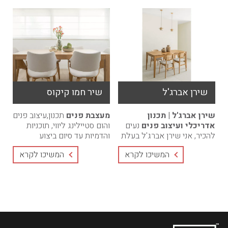
שירן אברג'ל
שיר חמו קיקוס
שירן אברג'ל | תכנון
מעצבת פנים
תכנון,עיצוב פנים
אדריכלי ועיצוב פנים
נעים
והום סטיילינג ליווי, תוכניות
להכיר, אני שירן אברג'ל בעלת
והדמיות עד סיום ביצוע
הסטודיו.מאז ומתמיד ידעתי
הפרוייקט. מחירים
המשיכו לקרא
המשיכו לקרא
שאדריכלות ועיצוב פנים הם
אטרקטיביים, חבילות בהתאמה
הרבה יותר ...
...