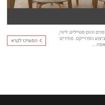
נים והום סטיילינג ליווי,
ביצוע הפרוייקט. מחירים
המשיכו לקרא
מה ...