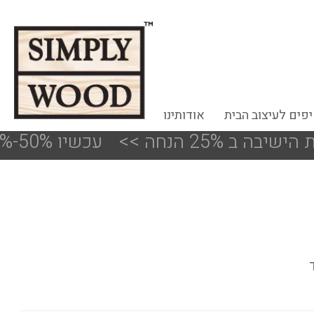
פים לעיצוב הבית
אודותינו
חה
<<
!!! עכשיו 50%-30% הנחה על פריטים מעודפים ותצוגות הסניפים