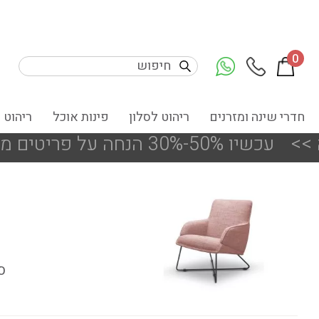
0
חדרי שינה ומזרנים
ריהוט לסלון
פינות אוכל
ריהוט 
ודפים ותצוגות הסניפים
ס