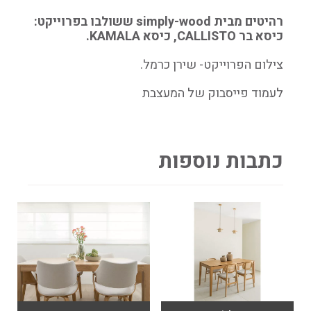
רהיטים מבית simply-wood ששולבו בפרוייקט:
כיסא בר CALLISTO, כיסא KAMALA.
צילום הפרוייקט- שירן כרמל.
לעמוד פייסבוק של המעצבת
כתבות נוספות