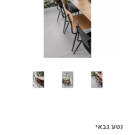
נטע גבאי