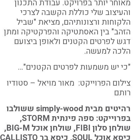
מאוחר יותר בפרויקט. עבודת התכנון
והעיצוב שלי כוללת הקשבה לצרכי
הלקוחות ורצונותיהם, מציאת "שביל
הזהב" בין האסתטיקה והפרקטיקה ומתן
דגש לפרטים הקטנים ולאופן ביצועם
הלכה למעשה.
"כי יש משמעות לפרטים הקטנים"…
צילום הפרוייקט: מאור מויאל – סטודיו
רותם
רהיטים מבית simply-wood ששולבו
בפרוייקט: ספה פינתית STORM,
שולחן סלון FIBI, שולחן אוכל BIG-M,
כיסא אוכל SOUL, כיסא בר CALLISTO.