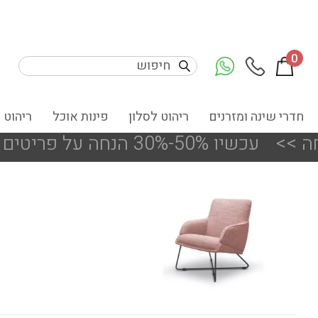
0
חדרי שינה ומזרנים
ריהוט לסלון
פינות אוכל
ריהוט 
ריטים מעודפים ותצוגות הסניפים