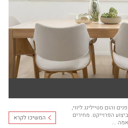
נים והום סטיילינג ליווי,
ביצוע הפרוייקט. מחירים
המשיכו לקרא
מה ...