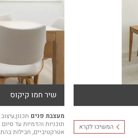
שיר חמו קיקוס
מעצבת פנים
תכנון,עיצוב פ
תוכניות והדמיות עד סיום 
המשיכו לקרא
אטרקטיביים, חבילות בהתא