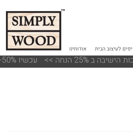
פים לעיצוב הבית
אודותינו
נחה
<<
!!! עכשיו 50%-30% הנחה על פריטים מעודפים ותצוגות הסניפים