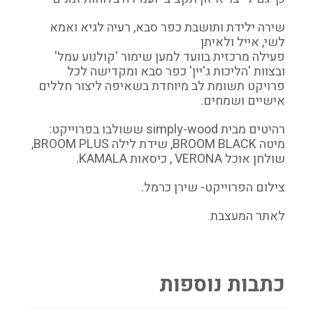
שירה ילידת ותושבת כפר סבא, רעיה לגיא ואמא
לשי, אייל ולאיתן
פעילה מרכזית בוועד למען שימור 'קולנוע עמל'
ובצוות 'הליכות ג'יין' כפר סבא ומקדישה לכל
פרויקט תשומת לב מיוחדת בשאיפה ליצור חללים
אישיים ושמחים.
רהיטים מבית simply-wood ששולבו בפרוייקט:
מיטה BROOM BLACK, שידת לילה BROOM PLUS,
שולחן אוכל VERONA , כיסאות KAMALA.
צילום הפרוייקט- שירן כרמל.
לאתר המעצבת
כתבות נוספות