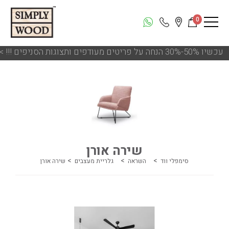
0
עכשיו 50%-30% הנחה על פריטים מעודפים ותצוגות הסניפים
<<
שירה אורן
סימפלי ווד
השראה
גלריית מעצבים
שירה אורן