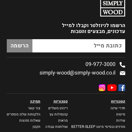
הרשמו לניוזלטר
וקבלו למייל
עדכונים, מבצעים והטבות
09-977-3000
simply-wood@simply-wood.co.il
קטגוריות
קטגוריות
תמיכה
חדרי שינה
ריהוט משלים
צור קשר
מיטות
קונסולות עץ
הלקוחות שלנו מספרים
שידות
מראות
שאלות נפוצות
מזרנים ובסיסי מיטה BETTER-SLEEP
שולחנות עבודה
תקנון