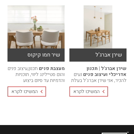
שירן אברג'ל
שיר חמו קיקוס
שירן אברג'ל | תכנון
מעצבת פנים
תכנון,עיצוב פנים
אדריכלי ועיצוב פנים
נעים
והום סטיילינג ליווי, תוכניות
להכיר, אני שירן אברג'ל בעלת
והדמיות עד סיום ביצוע
הסטודיו.מאז ומתמיד ידעתי
הפרוייקט. מחירים
המשיכו לקרא
המשיכו לקרא
שאדריכלות ועיצוב פנים הם
אטרקטיביים, חבילות בהתאמה
הרבה יותר ...
...