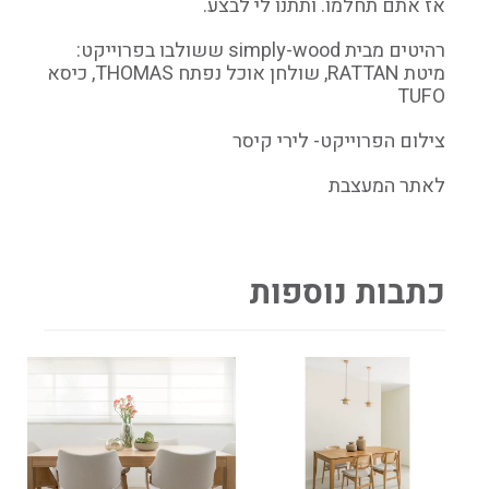
אז אתם תחלמו. ותתנו לי לבצע.
רהיטים מבית simply-wood ששולבו בפרוייקט:
מיטת RATTAN, שולחן אוכל נפתח THOMAS, כיסא
TUFO
צילום הפרוייקט- לירי קיסר
לאתר המעצבת
כתבות נוספות