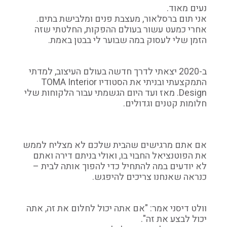
נעים מאוד.
אני תום ברסלאור, מעצבת פנים ומלבישת בתים.
אחרי כמעט עשור בעולם ההפקות, החלטתי שזה
הזמן שלי לעסוק במה שבוער לי בבטן באמת.
ב-2020 יצאתי לדרך חדשה בעולם העיצוב, למדתי
התמקצעתי ובניתי את הסטודיו TOMA Interior
Design. מאז ועד היום הגשמתי עבור הלקוחות שלי
חלומות קטנים וגדולים.
אם אתם מרגישים שהבית שלכם לא מצליח לממש
את הפוטנציאל החבוי בו, ואולי בניתם דירה ואתם
לא יודעים במה להתחיל כדי להפוך אותה לבית –
כנראה שאנחנו צריכים להיפגש.
וולט דיסני אמר: "אם אתה יכול לחלום את זה, אתה
יכול לבצע את זה".