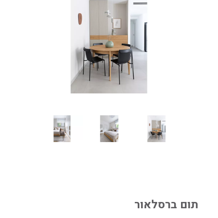
תום ברסלאור