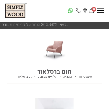
0
!!! עכשיו 50%-30% הנחה על פריטים מעודפים ותצוגות הסניפים
תום ברסלאור
סימפלי ווד
השראה
גלריית מעצבים
תום ברסלאור