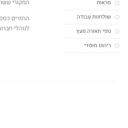
המקורי ששול
מראות
שולחנות עבודה
החזרים כספי
לנוהלי חברו
גופי תאורה מעץ
ריהוט מוסדי