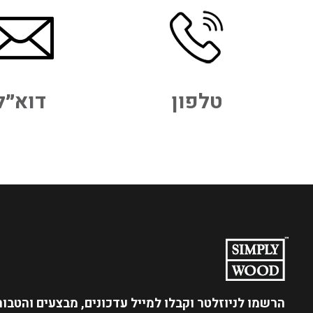
טלפון
דוא״ל
הרשמו לניוזלטר
וקבלו למייל עדכונים, מבצעים והטבו