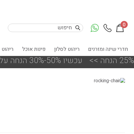
0
חדרי שינה ומזרנים
ריהוט לסלון
פינות אוכל
ריהוט 
<<
!!! עכשיו 50%-30% הנחה על פריטים מעודפים ותצוגות הסניפים