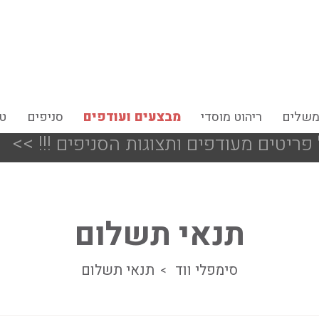
משלים
ריהוט מוסדי
מבצעים ועודפים
סניפים
טי
<<
כל מערכות 
תנאי תשלום
סימפלי ווד
תנאי תשלום