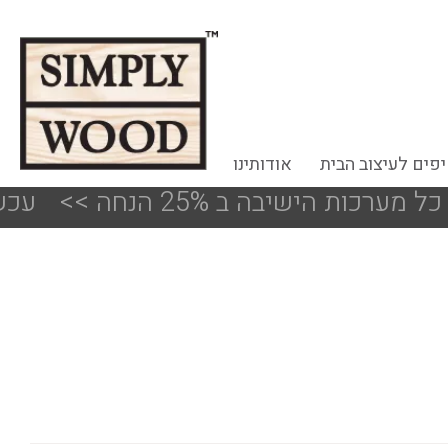
פים לעיצוב הבית
אודותינו
הישיבה ב 25% הנחה
<<
!!! עכשיו 50%-30% הנחה על פריטים מעודפים ותצוגות הסניפים