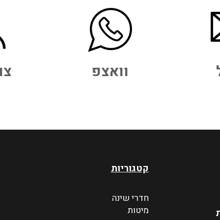
וואצפ
צו
קטגוריות
חדרי שינה
מיטות
ת