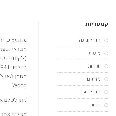
קטגוריות
עם ביצוע הה
חדרי שינה
אשראי נטעני
מיטות
(צ’קים) במכי
שידות
מזרנים
Wood.
חדרי נוער
ניתן לשלם או
ספות
תשלום אחד ברכי