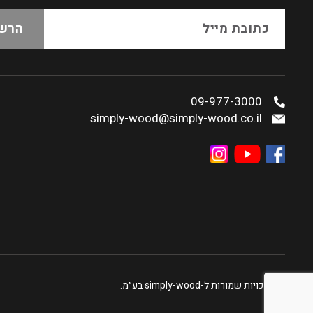
09-977-3000
simply-wood@simply-wood.co.il
כל הזכויות שמורות ל-simply-wood בע״מ.