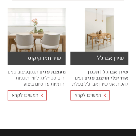
שירן אברג'ל
שיר חמו קיקוס
שירן אברג'ל | תכנון
מעצבת פנים
תכנון,עיצוב פנים
אדריכלי ועיצוב פנים
נעים
והום סטיילינג ליווי, תוכניות
להכיר, אני שירן אברג'ל בעלת
והדמיות עד סיום ביצוע
הסטודיו.מאז ומתמיד ידעתי
הפרוייקט. מחירים
המשיכו לקרא
המשיכו לקרא
שאדריכלות ועיצוב פנים הם
אטרקטיביים, חבילות בהתאמה
הרבה יותר ...
...