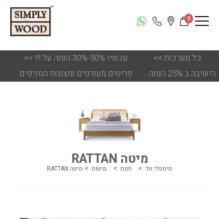
0
כל מערכות
<<
!!! עכשיו 50%-30% הנחה על
<<
הישיבה ב 25% הנחה
פריטים מעודפים ותצוגות הסניפים
מיטה RATTAN
סימפלי ווד
חנות
מיטות
מיטה RATTAN