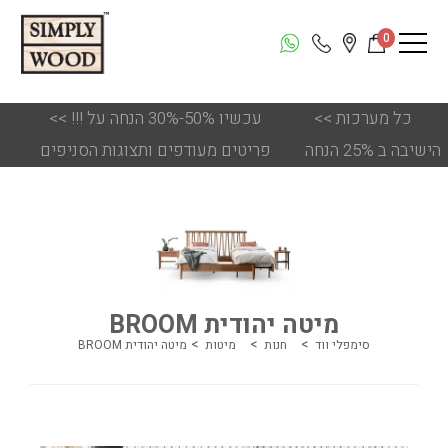
0
כל מערכות
<<
!!! עכשיו 50%-30% הנחה על
<<
הישיבה ב 25% הנחה
פריטים מעודפים ותצוגות הסניפים
מיטה יהודית BROOM
סימפלי ווד
חנות
מיטות
מיטה יהודית BROOM