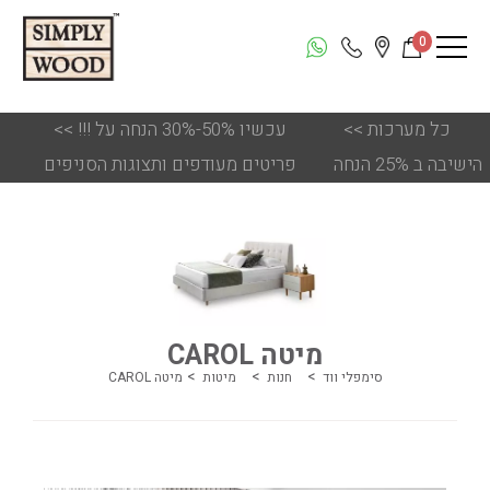
0
כל מערכות
<<
!!! עכשיו 50%-30% הנחה על
<<
הישיבה ב 25% הנחה
פריטים מעודפים ותצוגות הסניפים
מיטה CAROL
סימפלי ווד
חנות
מיטות
מיטה CAROL