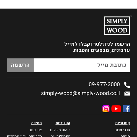
הרשמו לניוזלטר
וקבלו למייל
עדכונים, מבצעים והטבות
09-977-3000
simply-wood@simply-wood.co.il
קטגוריות
קטגוריות
תמיכה
חדרי שינה
ריהוט משלים
צור קשר
מיטות
קונסולות עץ
הלקוחות שלנו מספרים