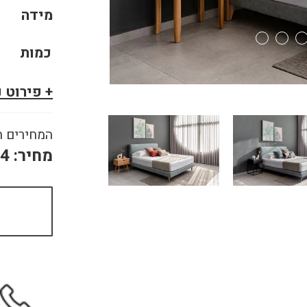
מידה
כמות
+ פירוט 
המחירים ה
מחיר:
64