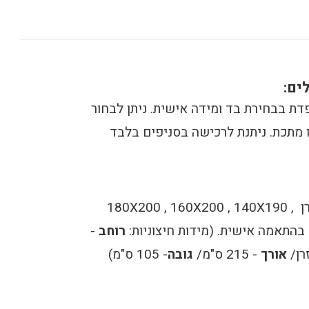
ים:
דת בבחירת בד ומידה אישית. ניתן לבחור
ו מתכת. ניתנת לרכישה בסניפים בלבד
מיטה למזרן 180X200 , 160X200 , 140X190 ,
רוחב
-
רן/
אורך
- 215 ס"מ/
גובה
- 105 ס"מ)