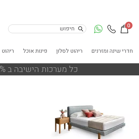
0
חדרי שינה ומזרנים
ריהוט לסלון
פינות אוכל
ריהוט 
כל מערכות הישיבה ב 25% הנחה