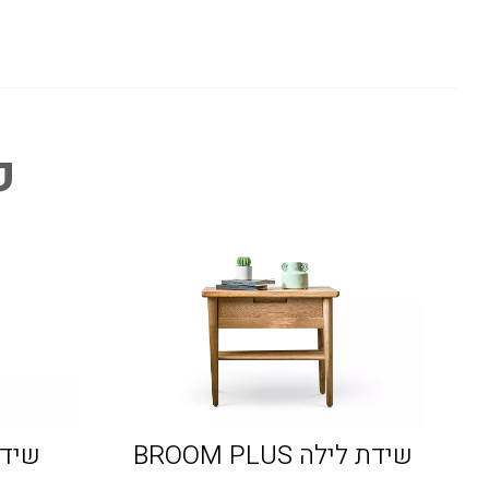
פ
שידת לילה BROOM PLUS
שידת 