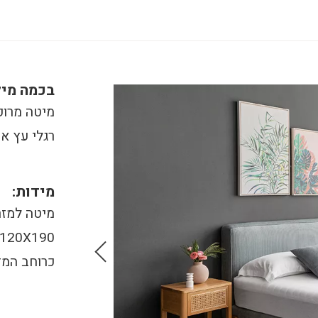
בכמה מיל
מיטה מרופ
רגלי עץ א
מידות:
120X190 בהתאמה אישית. (מידות חיצוניות:
כרוחב המז