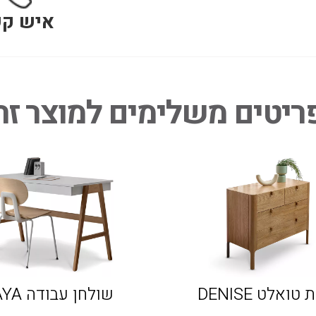
איש ק
ריטים משלימים למוצר זה
טואלט DENISE
שולחן עבודה GAYA