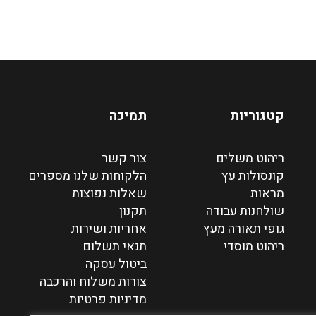
קטגוריות
תמיכה
ריהוט משלים
צור קשר
קונסולות עץ
הלקוחות שלנו מספרים
מראות
שאלות נפוצות
שולחנות עבודה
תקנון
גופי תאורה מעץ
אחריות ושירות
ריהוט מוסדי
תנאי תשלום
ביטול עסקה
צורות משלוח והרכבה
מדיניות פרטיות