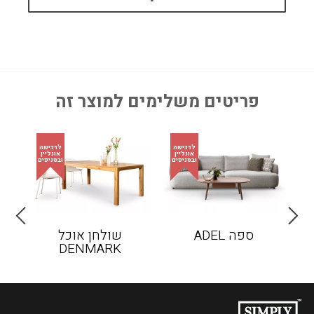
פריטים משלימים למוצר זה
ספה ADEL
שולחן אוכל
קונס
DENMARK