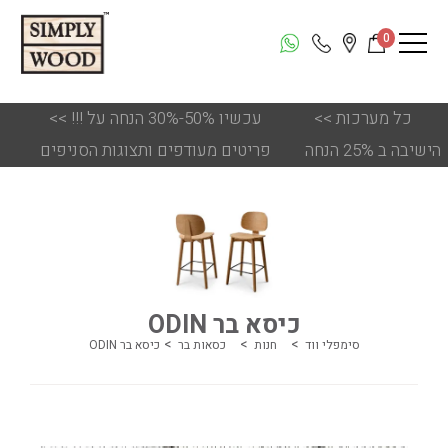
0
כל מערכות
<<
!!! עכשיו 50%-30% הנחה על
<<
הישיבה ב 25% הנחה
פריטים מעודפים ותצוגות הסניפים
כיסא בר ODIN
סימפלי ווד
חנות
כסאות בר
כיסא בר ODIN