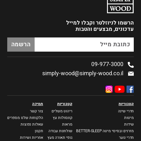
הרשמו לניוזלטר
וקבלו למייל
עדכונים, מבצעים והטבות
09-977-3000
simply-wood@simply-wood.co.il
קטגוריות
קטגוריות
תמיכה
חדרי שינה
ריהוט משלים
צור קשר
מיטות
קונסולות עץ
הלקוחות שלנו מספרים
שידות
מראות
שאלות נפוצות
מזרנים ובסיסי מיטה BETTER-SLEEP
שולחנות עבודה
תקנון
חדרי נוער
גופי תאורה מעץ
אחריות ושירות