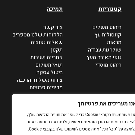
קטגוריות
תמיכה
ריהוט משלים
צור קשר
קונסולות עץ
הלקוחות שלנו מספרים
מראות
שאלות נפוצות
שולחנות עבודה
תקנון
גופי תאורה מעץ
אחריות ושירות
ריהוט מוסדי
תנאי תשלום
ביטול עסקה
צורות משלוח והרכבה
מדיניות פרטיות
נו מעריכים את פרטיותך
אנו משתמשים בקובצי Cookie כדי לשפר את חוויית הגלישה שלך,
הציג פרסומות או תוכן מותאמים אישית, ולנתח את התנועה באתר.
לחיצה על "קבל הכל" אתה מסכים לשימוש שלנו בקובצי Cookie.