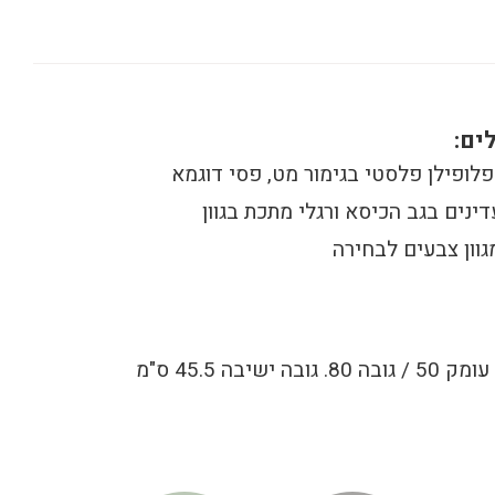
ים:
פלופילן פלסטי בגימור מט, פסי דוגמא
דינים בגב הכיסא ורגלי מתכת בגוון
גוון צבעים לבחירה