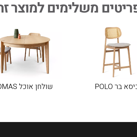
ריטים משלימים למוצר זה
יסא בר POLO
שולחן אוכל THOMAS