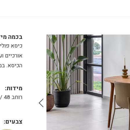
בכמה מיל
כיסא פולי
אורכיים וע
הכיסא. במ
מידות:
רוחב 48 / עומק 50 / גובה 80. גובה ישיבה 45.5 ס"מ
צבעים: