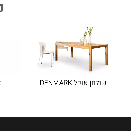
פ
שולחן אוכל DENMARK
כ