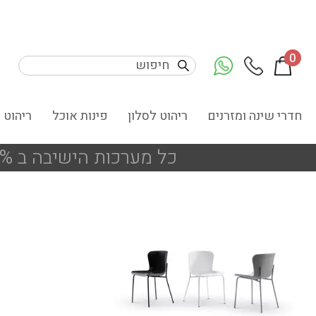
0
חדרי שינה ומזרנים
ריהוט לסלון
פינות אוכל
ריהוט 
כל מערכות הישיבה ב 25% הנחה