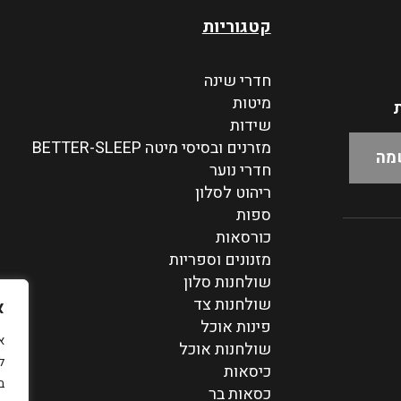
קטגוריות
חדרי שינה
מיטות
ת
שידות
מזרנים ובסיסי מיטה BETTER-SLEEP
חדרי נוער
ריהוט לסלון
ספות
כורסאות
מזנונים וספריות
שולחנות סלון
שולחנות צד
א
פינות אוכל
שולחנות אוכל
ל
כיסאות
ב
כסאות בר