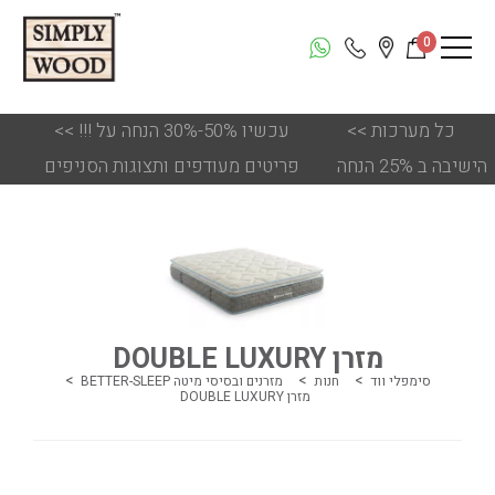
0
כל מערכות
<<
!!! עכשיו 50%-30% הנחה על
<<
הישיבה ב 25% הנחה
פריטים מעודפים ותצוגות הסניפים
מזרן DOUBLE LUXURY
סימפלי ווד
חנות
מזרנים ובסיסי מיטה BETTER-SLEEP
מזרן DOUBLE LUXURY