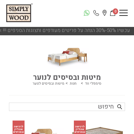
0
עכשיו 50%-30% הנחה על פריטים מעודפים ותצוגות הסניפים
<<
מיטות ובסיסים לנוער
סימפלי ווד
חנות
מיטות ובסיסים לנוער