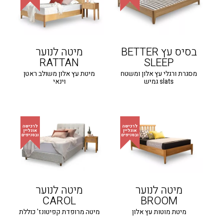
בסיס עץ BETTER
מיטה לנוער
RATTAN
SLEEP
מסגרת ורגלי עץ אלון ומשטח
מיטת עץ אלון משולב ראטן
slats גמיש
וינאי
מיטה לנוער
מיטה לנוער
CAROL
BROOM
מיטת מוטות עץ אלון
מיטה מרופדת קפיטונז' כוללת