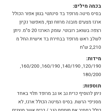
בכמה מילים:
בסיס מיטה מרופד בד סינתטי בגוון אפור הכולל
ארגז מצעים מובנה מרווח וצף, מאפשר נקיון
רצפה בשואב רובוטי. עומק הארגז 20 ס"מ. ניתן
לשלב ראש מרופד בבחירת בד אישית החל מ
2,210 ש"ח
מידות:
120/190, 140/190, 160/190, 160/200,
180/200
תוספות:
ניתן להוסיף כרית גב או גב מרופד תלוי באחד
מסניפי הרשת. בסיס המיטה הכולל ארגז, לא
כולל במחיר את תוספת הגב / כרית אשר מוצגים