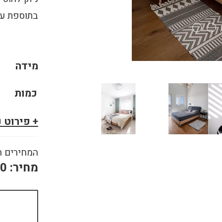
בתוספת על
מידה
כמות
+ פירוט 
המחירים ה
מחיר:
80