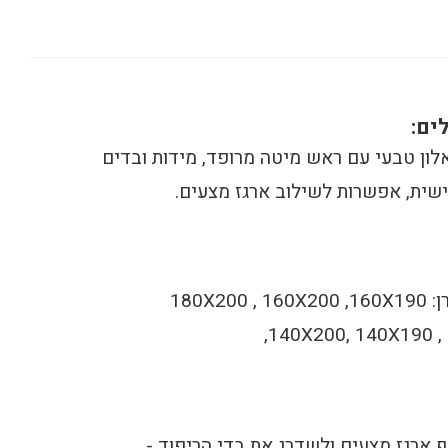
ים:
לון טבעי עם ראש מיטה מרופד, מידות ובדים
שית, אפשרות לשילוב ארגז מצעים.
מיטה למזרן: 180X200 , 160X200 ,160X190
,140X200, 140X190 ,
ף ארגז מצעים ולשדרג את בדי הריפוד -