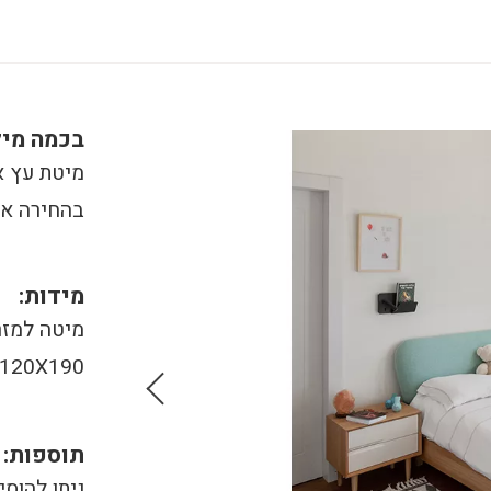
בכמה מיל
מיטת עץ א
בהחירה אי
מידות:
 120X190
תוספות:
ניתן להוסי