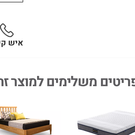
איש ק
ריטים משלימים למוצר זה