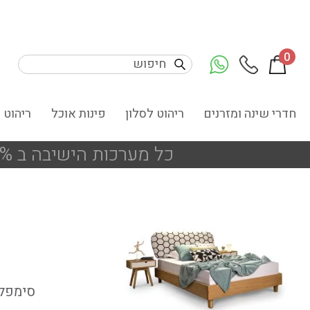
0
חדרי שינה ומזרנים
ריהוט לסלון
פינות אוכל
ריהוט 
כל מערכות הישיבה ב 25% הנחה
סימפלי