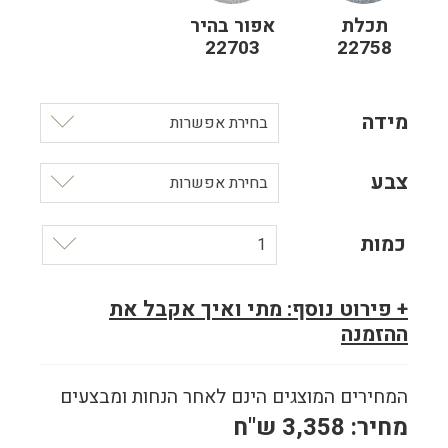
תכלת
אפור בהיר
22703
22758
מידה
בחירת אפשרות
צבע
בחירת אפשרות
כמות
1
+ פירוט נוסף: מתי ואיך אקבל את
ההזמנה
המחירים המוצגים הינם לאחר הנחות ומבצעים
מחיר:
3,358
ש"ח