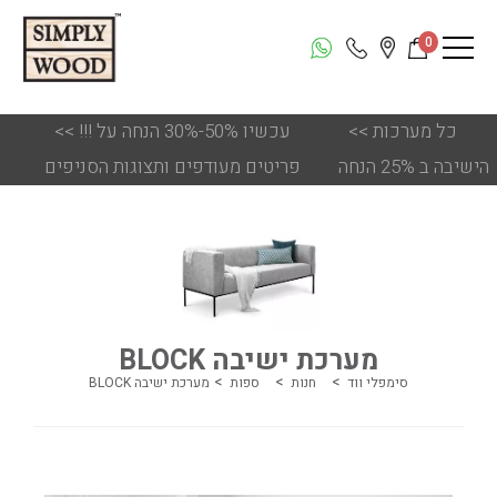
0
כל מערכות
<<
!!! עכשיו 50%-30% הנחה על
<<
הישיבה ב 25% הנחה
פריטים מעודפים ותצוגות הסניפים
מערכת ישיבה BLOCK
סימפלי ווד
חנות
ספות
מערכת ישיבה BLOCK