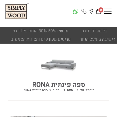
0
כל מערכות
<<
!!! עכשיו 50%-30% הנחה על
<<
הישיבה ב 25% הנחה
פריטים מעודפים ותצוגות הסניפים
ספה פינתית RONA
סימפלי ווד
חנות
ספות
ספה פינתית RONA