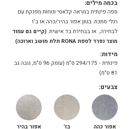
בכמה מילים:
ספה פינתית במראה קלאסי ונוחות מפנקת עם
רגלי מתכת. בגוון אפור בהיר/כהה או ב'ז
לבחירה, או בבחירת בד אישית.
(קיים גם עמוד
מוצר נפרד לספת RONA תלת מושב וארוכה)
מידות:
פינתית - 294/175 ס"מ (עומק 96 ס"מ, גובה גב
81 ס"מ)
צבעים:
אפור כהה
בז'
אפור בהיר