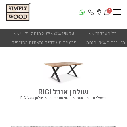
0
כל מערכות
<<
!!! עכשיו 50%-30% הנחה על
<<
הישיבה ב 25% הנחה
פריטים מעודפים ותצוגות הסניפים
שולחן אוכל RIGI
סימפלי ווד
חנות
שולחנות אוכל
שולחן אוכל RIGI