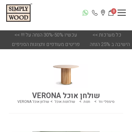
0
כל מערכות
<<
!!! עכשיו 50%-30% הנחה על
<<
הישיבה ב 25% הנחה
פריטים מעודפים ותצוגות הסניפים
שולחן אוכל VERONA
סימפלי ווד
חנות
שולחנות אוכל
שולחן אוכל VERONA