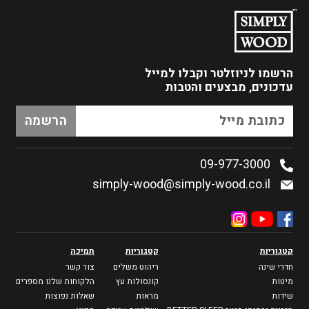
הרשמו לניוזלטר
וקבלו למייל
עדכונים, מבצעים והטבות
09-977-3000
simply-wood@simply-wood.co.il
קטגוריות
קטגוריות
תמיכה
חדרי שינה
ריהוט משלים
צור קשר
מיטות
קונסולות עץ
הלקוחות שלנו מספרים
שידות
מראות
שאלות נפוצות