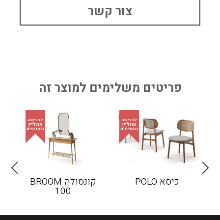
צור קשר
פריטים משלימים למוצר זה
כיסא POLO
קונסולה BROOM
כיסא
100