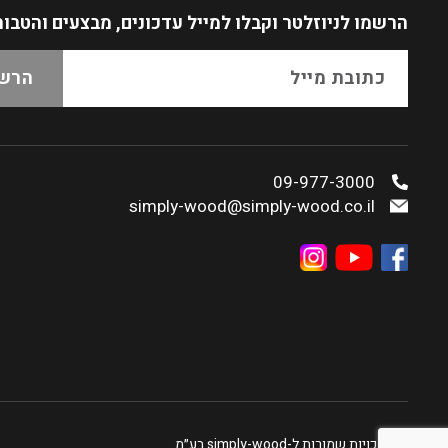
הרשמו לניוזלטר
וקבלו למייל עדכונים, מבצעים והטבו
09-977-3000
simply-wood@simply-wood.co.il
כל הזכויות שמורות ל-simply-wood בע״מ.