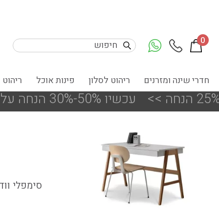
0
חדרי שינה ומזרנים
ריהוט לסלון
פינות אוכל
ריהוט 
<<
!!! עכשיו 50%-30% הנחה על פריטים מעודפים ותצוגות הסניפים
סימפלי ווד