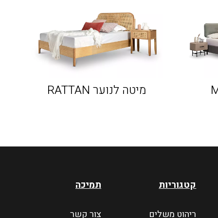
מיטה לנוער RATTAN
קטגוריות
תמיכה
ריהוט משלים
צור קשר