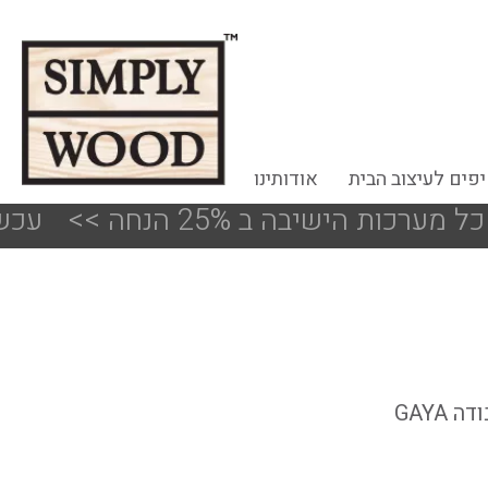
פים לעיצוב הבית
אודותינו
שיבה ב 25% הנחה
<<
!!! עכשיו 50%-30% הנחה על פריטים מעודפים ותצוגות הסניפים
 GAYA