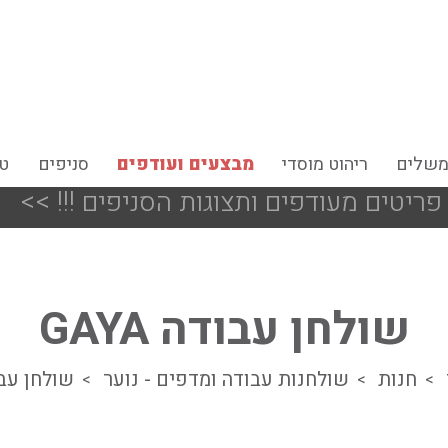
משלים
ריהוט מוסדי
מבצעים ועודפים
סניפים
טי
<<
כל מערכות הי
שולחן עבודה GAYA
חנות
שולחנות עבודה ומדפים - נוער
שולחן עבודה