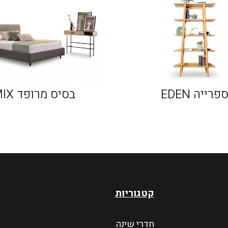
פרייה EDEN
בסיס מרופד MIX
קטגוריות
חדרי שינה