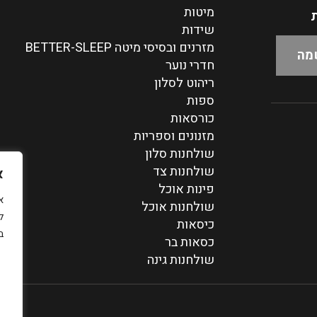
מיטות
ת
שידות
מזרנים ובסיסי מיטה BETTER-SLEEP
חדרי נוער
ריהוט לסלון
ספות
כורסאות
מזנונים וספריות
שולחנות סלון
שולחנות צד
א
פינות אוכל
שולחנות אוכל
ל
כיסאות
ב
כסאות בר
שולחנות גינה