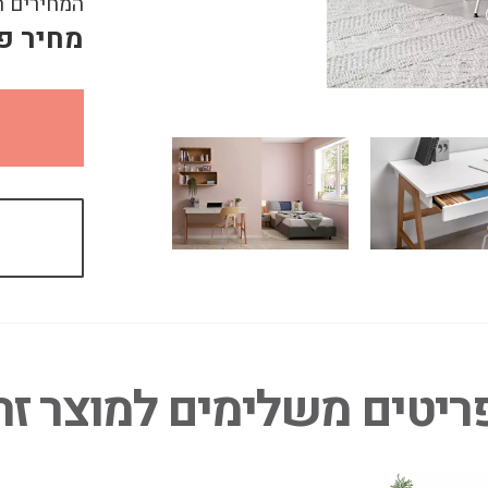
המחירים ה
מחיר פ
ריטים משלימים למוצר זה