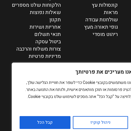
קונסולות עץ
הלקוחות שלנו מספרים
מראות
שאלות נפוצות
שולחנות עבודה
תקנון
גופי תאורה מעץ
אחריות ושירות
ריהוט מוסדי
תנאי תשלום
ביטול עסקה
צורות משלוח והרכבה
מדיניות פרטיות
נו מעריכים את פרטיותך
אנו משתמשים בקובצי Cookie כדי לשפר את חוויית הגלישה שלך,
הציג פרסומות או תוכן מותאמים אישית, ולנתח את התנועה באתר.
לחיצה על "קבל הכל" אתה מסכים לשימוש שלנו בקובצי Cookie.
ניהול קוקיז
קבל הכל
designed by PROPAGANDA