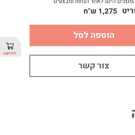
מוצגים הינם לאחר הנחות ומבצעים
ריט
1,275
ש"ח
הוספה לסל
לרכישה
צור קשר