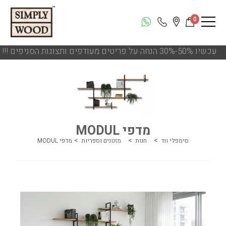
0
!!! עכשיו 50%-30% הנחה על פריטים מעודפים ותצוגות הסניפים
מדפי MODUL
סימפלי ווד
חנות
מזנונים וספריות
מדפי MODUL