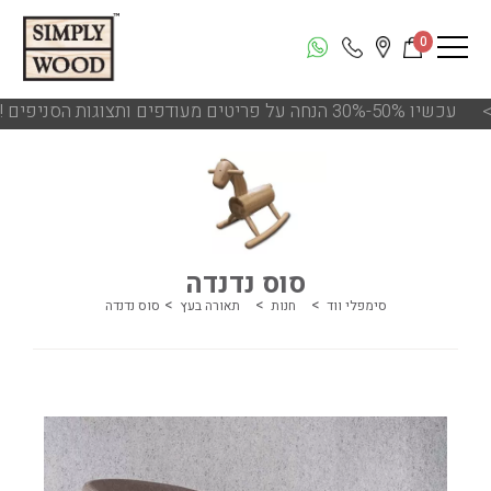
0
עכשיו 50%-30% הנחה על פריטים מעודפים ותצוגות הסניפים
<<
סוס נדנדה
סימפלי ווד
חנות
תאורה בעץ
סוס נדנדה