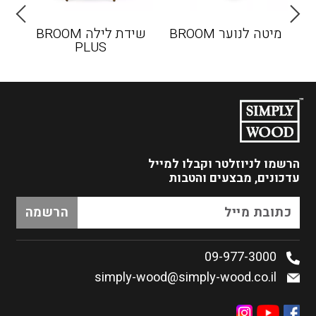
מיטה לנוער BROOM
שידת לילה BROOM
שול
PLUS
הרשמו לניוזלטר
וקבלו למייל
עדכונים, מבצעים והטבות
09-977-3000
simply-wood@simply-wood.co.il