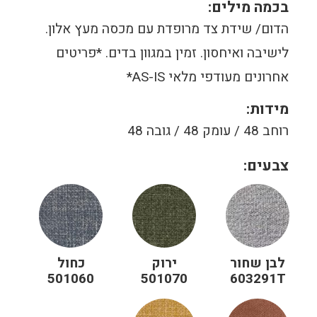
בכמה מילים:
הדום/ שידת צד מרופדת עם מכסה מעץ אלון.
לישיבה ואיחסון. זמין במגוון בדים. *פריטים
אחרונים מעודפי מלאי AS-IS*
מידות:
רוחב 48 / עומק 48 / גובה 48
צבעים:
לבן שחור
ירוק
כחול
501060
501070
603291T