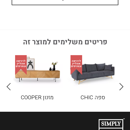
פריטים משלימים למוצר זה
ספה CHIC
מזנון COOPER
ספה