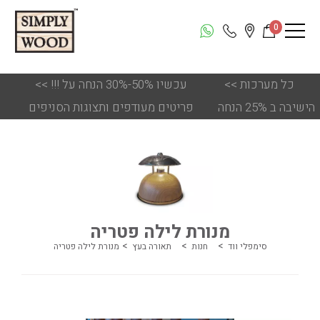
0
כל מערכות
<<
!!! עכשיו 50%-30% הנחה על
<<
הישיבה ב 25% הנחה
פריטים מעודפים ותצוגות הסניפים
מנורת לילה פטריה
סימפלי ווד
חנות
תאורה בעץ
מנורת לילה פטריה