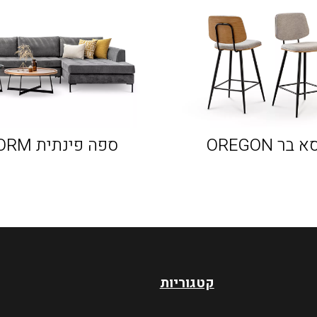
 בר OREGON
ספה פינתית STORM
קטגוריות