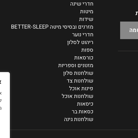
חדרי שינה
מיטות
ת
שידות
מזרנים ובסיסי מיטה BETTER-SLEEP
חדרי נוער
ריהוט לסלון
ספות
כורסאות
מזנונים וספריות
שולחנות סלון
שולחנות צד
א
פינות אוכל
שולחנות אוכל
ל
כיסאות
ב
כסאות בר
שולחנות גינה