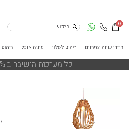
0
חדרי שינה ומזרנים
ריהוט לסלון
פינות אוכל
ריהוט 
כל מערכות הישיבה ב 25% הנחה
ס