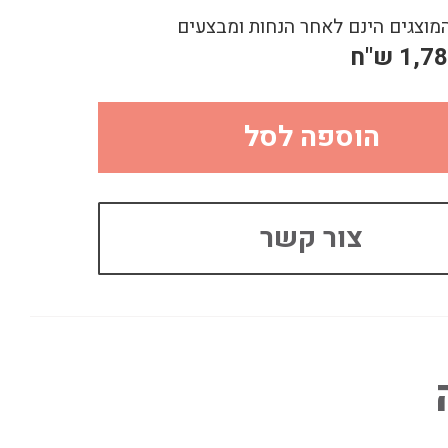
מוצגים הינם לאחר הנחות ומבצעים
1,7
ש"ח
הוספה לסל
צור קשר