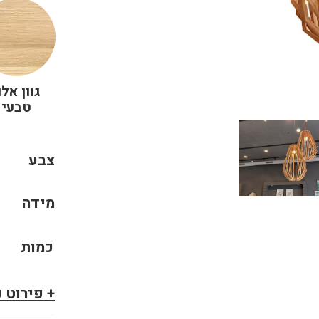
גוון אלו
טבעי
צבע
מידה
כמות
+ פירוט 