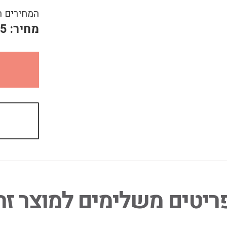
המחירים ה
מחיר:
85
ריטים משלימים למוצר זה