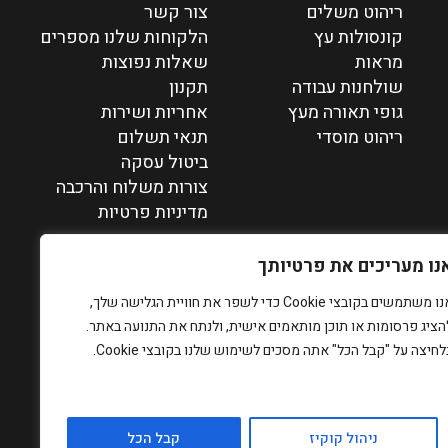
ריהוט משלים
צור קשר
קונסולות עץ
הלקוחות שלנו מספרים
מראות
שאלות נפוצות
שולחנות עבודה
תקנון
גופי תאורה מעץ
אחריות ושירות
ריהוט מוסדי
תנאי תשלום
ביטול עסקה
צורות משלוח והרכבה
מדיניות פרטיות
נו מעריכים את פרטיותך
אנו משתמשים בקובצי Cookie כדי לשפר את חוויית הגלישה שלך,
הציג פרסומות או תוכן מותאמים אישית, ולנתח את התנועה באתר.
לחיצה על "קבל הכל" אתה מסכים לשימוש שלנו בקובצי Cookie.
ניהול קוקיז
קבל הכל