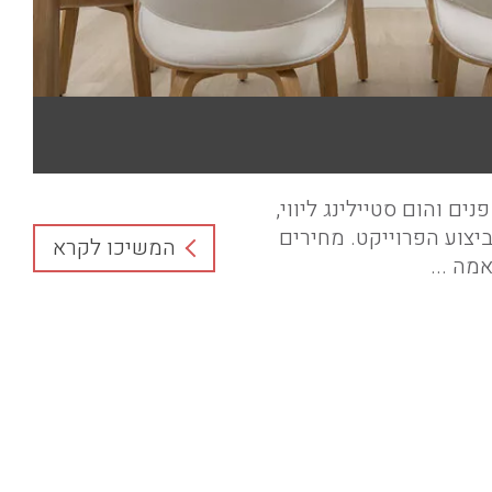
נים והום סטיילינג ליווי,
ביצוע הפרוייקט. מחירים
המשיכו לקרא
מה ...