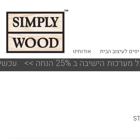
פים לעיצוב הבית
אודותינו
 ב 25% הנחה
<<
!!! עכשיו 50%-30% הנחה על פריטים מעודפים ותצוגות הסניפים
ST