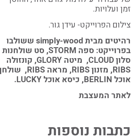
זמן ועלויות.
צילום הפרוייקט- עידן גור.
רהיטים מבית simply-wood ששולבו
בפרוייקט: ספה STORM, סט שולחנות
סלון CLOUD, מיטה GLORY, קונזולה
RIBS, מזנון RIBS, מראה RIBS, שולחן
אוכל BERLIN, כיסא אוכל LUCKY.
לאתר המעצבת
כתבות נוספות