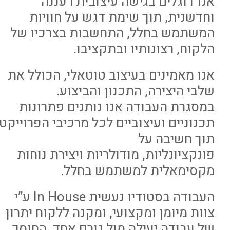
אנו דוגלים בגישה עיצובית רעננה
וחדשנית, תוך שימת דגש על חוויות
המשתמש בחלל, התחשבות בצרכיו של
הלקוח, רצונותיו ובתקציבו.
אנו מאמינים בעיצוב טוטאלי, הכולל את
שלבי היצירה, התכנון והביצוע.
במסגרת העבודה אנו נותנים פתרונות
תכנוניים ועיצוביים לכל מרכיבי הפרוייקט
תוך חשיבה על
פונקציונליות, מודולריות ויצירת נוחות
מקסימאלית למשתמש בחלל.
העבודה בסטודיו נעשית In House ע”י
צוות מיומן ומקצועי, ומקנה ללקוח יתרון
של עבודה יעילה מול גורם אחד, החוסך