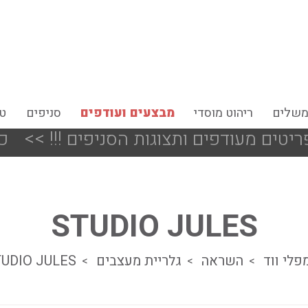
משלים
ריהוט מוסדי
מבצעים ועודפים
סניפים
טי
<<
כל מערכות הישיבה
STUDIO JULES
פלי ווד
השראה
גלריית מעצבים
UDIO JULES