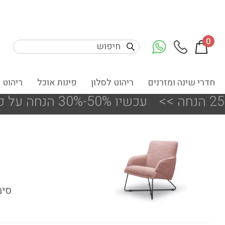
0
חדרי שינה ומזרנים
ריהוט לסלון
פינות אוכל
ריהוט 
!!! עכשיו 50%-30% הנחה על פריטים מעודפים ותצוגות הסניפים
סימ