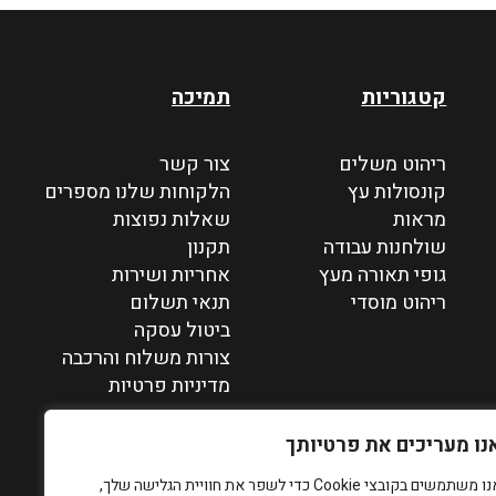
קטגוריות
תמיכה
ריהוט משלים
צור קשר
קונסולות עץ
הלקוחות שלנו מספרים
מראות
שאלות נפוצות
שולחנות עבודה
תקנון
גופי תאורה מעץ
אחריות ושירות
ריהוט מוסדי
תנאי תשלום
ביטול עסקה
צורות משלוח והרכבה
מדיניות פרטיות
נו מעריכים את פרטיותך
אנו משתמשים בקובצי Cookie כדי לשפר את חוויית הגלישה שלך,