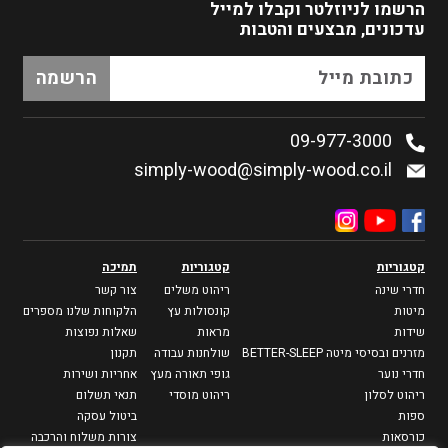
הרשמו לניוזלטר
וקבלו למייל
עדכונים, מבצעים והטבות
09-977-3000
simply-wood@simply-wood.co.il
קטגוריות
קטגוריות
תמיכה
חדרי שינה
ריהוט משלים
צור קשר
מיטות
קונסולות עץ
הלקוחות שלנו מספרים
שידות
מראות
שאלות נפוצות
מזרנים ובסיסי מיטה BETTER-SLEEP
שולחנות עבודה
תקנון
חדרי נוער
גופי תאורה מעץ
אחריות ושירות
ריהוט לסלון
ריהוט מוסדי
תנאי תשלום
ספות
ביטול עסקה
כורסאות
צורות משלוח והרכבה