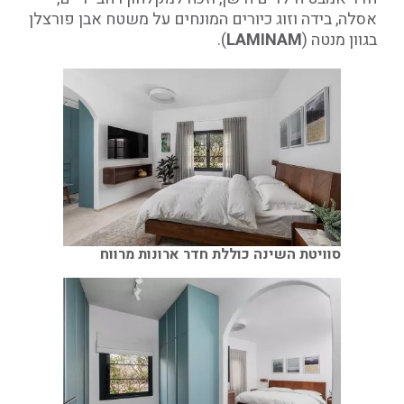
אסלה, בידה וזוג כיורים המונחים על משטח אבן פורצלן
בגוון מנטה (
LAMINAM
).
סוויטת השינה כוללת חדר ארונות מרווח