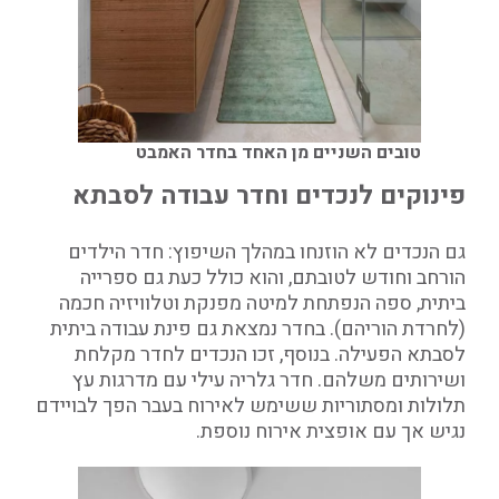
טובים השניים מן האחד בחדר האמבט
פינוקים לנכדים וחדר עבודה לסבתא
גם הנכדים לא הוזנחו במהלך השיפוץ: חדר הילדים
הורחב וחודש לטובתם, והוא כולל כעת גם ספרייה
ביתית, ספה הנפתחת למיטה מפנקת וטלוויזיה חכמה
(לחרדת הוריהם). בחדר נמצאת גם פינת עבודה ביתית
לסבתא הפעילה. בנוסף, זכו הנכדים לחדר מקלחת
ושירותים משלהם. חדר גלריה עילי עם מדרגות עץ
תלולות ומסתוריות ששימש לאירוח בעבר הפך לבויידם
נגיש אך עם אופצית אירוח נוספת.