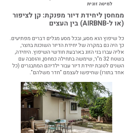
למיטה זוגית
ממחסן ליחידת דיור מפנקת: קן לציפור
(או ל-AIRBNB) בין העצים
כל שיפוץ הוא מסע, ובכל מסע מגלים דברים מפתיעים.
כך היה גם במקרה של יחידת הדיור השוכנת בחצר,
אליה עברו בני הזוג בארבעת חודשי השיפוץ. היחידה,
בשטח 32 מ"ר, שימשה בתחילה כמחסן, והוסבה עם
השנים לטובת יחידת דיור עבור ילדיהם המתבגרים (כל
אחד בתורו) שחיפשו לעצמם "חדר משלהם".