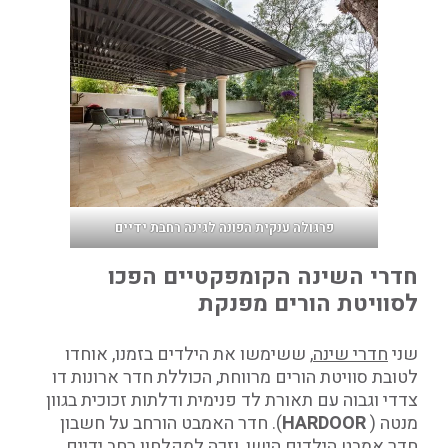
פרגולה ענקית הפונה לגינה רחבת ידיים
חדרי השינה הקומפקטיים הפכו
לסוויטת הורים מפנקת
שני
חדרי שינה
, ששימשו את הילדים בזמנו, אוחדו
לטובת סוויטת הורים מרווחת, הכוללת חדר ארונות דו
צדדי וגבוה עם תאורת לד פנימית ודלתות זכוכית בגוון
מנטה (
HARDOOR
). חדר האמבט הורחב על חשבון
חדר אמבט הילדים הישן, וזכה למקלחון רחב ידיים,