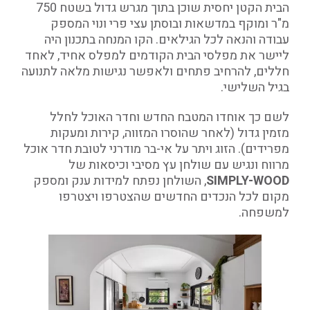
הבית הקטן יחסית שוכן בתוך מגרש גדול בשטח 750
מ"ר ומוקף במדשאות ובוסתן עצי פרי ונוי המספק
עבודה והנאה לכל הגילאים. הקו המנחה בתכנון היה
ליישר את מפלסי הבית הקודמים למפלס אחיד, לאחד
חללים, להרחיב פתחים ולאפשר נגישות מלאה לתנועה
בגיל השלישי.
לשם כך אוחדו המטבח החדש וחדר האוכל לחלל
מזמין גדול (לאחר שהוסרו המזווה, קירות ומעקות
מפרידים). הזוג ויתר על אי-בר מודרני לטובת חדר אוכל
מרווח ונגיש עם שולחן עץ מסיבי וכיסאות של
SIMPLY-WOOD
, השולחן נפתח למידות ענק ומספק
מקום לכל הנכדים החדשים שהצטרפו ויצטרפו
למשפחה.