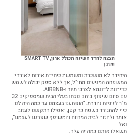
הצצה לחדר השינה הכולל ארון, SMART TV
ומזגן
היחידה לא מושכרת ומשמשת כיחידת אירוח לאורחי
המשפחה המגיעים מחו"ל, אך ללא ספק יכולה לשמש
כדירונת לדוגמא לצרכי תיור ו-AIRBNB.
עם סיום שיפוץ ביתם נוכחו בעלי הבית שמספיקים 32
מ"ר לזוגיות נהדרת. "הופתענו בעצמנו עד כמה היה לנו
כיף להתגורר בשטח כה קטן, ואפילו התקשנו לעזוב
אותה ולחזור לבית המרווח והמשופץ שפרגנו לעצמנו",
ואל
תשאלו אותם כמה זה עלה.