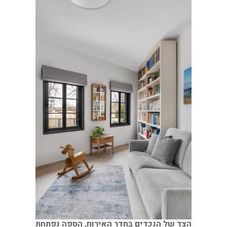
הצד של הנכדים בחדר האירוח, הספה נפתחת