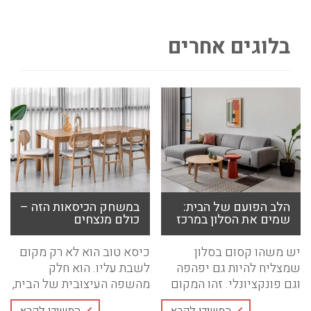
בלוגים אחרים
הלב הפועם של הבית:
במשחק הכיסאות הזה –
שמים את הסלון במרכז
כולם מנצחים
יש משהו קסום בסלון
כיסא טוב הוא לא רק מקום
שמצליח להיות גם יפהפה
לשבת עליו. הוא חלק
וגם פונקציונלי. זהו המקום
מהשפה העיצובית של הבית,
שבו היום שלכם ...
פריט ...
המשיכו לקרא
המשיכו לקרא