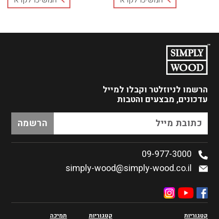
הרשמו לניוזלטר
וקבלו למייל
עדכונים, מבצעים והטבות
09-977-3000
simply-wood@simply-wood.co.il
קטגוריות
קטגוריות
תמיכה