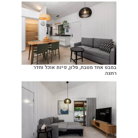
במבט אחד מטבח, סלון, פינת אוכל וחדר
רחצה