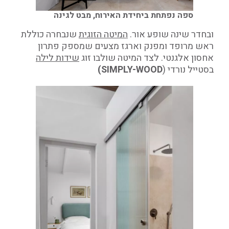
ספה נפתחת ביחידת האירוח, מבט לגינה
ובחדר שינה שופע אור.
המיטה הזוגית
שנבחרה כוללת
ראש מרופד ומפנק וארגז מצעים שמספק פתרון
אחסון אלגנטי. לצד המיטה שולבו זוג
שידות לילה
בסטייל נורדי (
SIMPLY-WOOD)